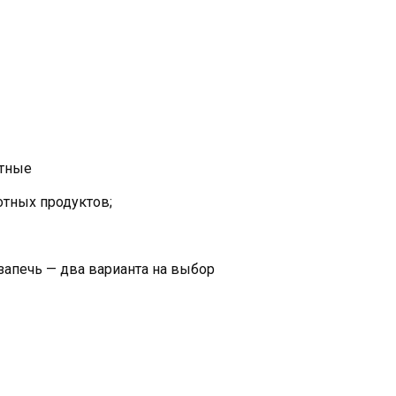
ытные
отных продуктов;
запечь — два варианта на выбор