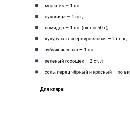
морковь — 1 шт.;
луковица — 1 шт.;
помидор — 1 шт. (около 50 г);
кукуруза консервированная — 2 ст. л.;
зубчик чеснока — 1 шт.;
зеленый горошек — 2 ст. л.;
соль, перец чёрный и красный — по вк
Для кляра: