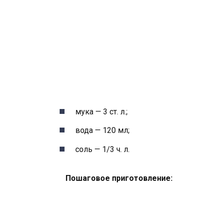
мука — 3 ст. л.;
вода — 120 мл;
соль — 1/3 ч. л.
Пошаговое приготовление: