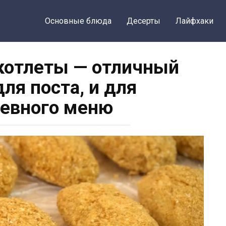
Основные блюда
Десерты
Лайфхаки
котлеты — отличный
для поста, и для
евного меню