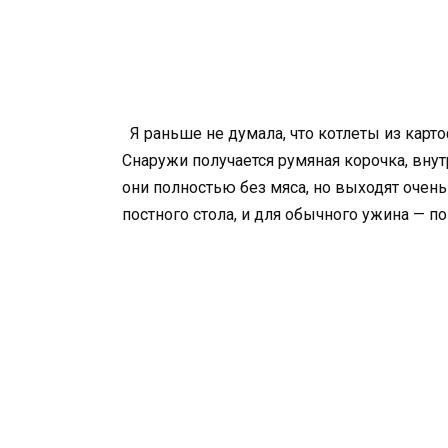
Я раньше не думала, что котлеты из карт
Снаружи получается румяная корочка, внут
они полностью без мяса, но выходят очень
постного стола, и для обычного ужина — п