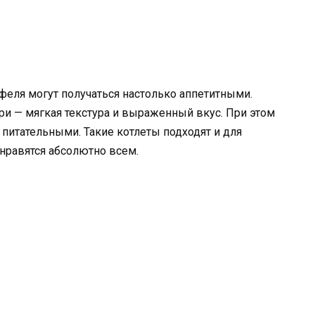
офеля могут получаться настолько аппетитными.
ри — мягкая текстура и выраженный вкус. При этом
 питательными. Такие котлеты подходят и для
онравятся абсолютно всем.