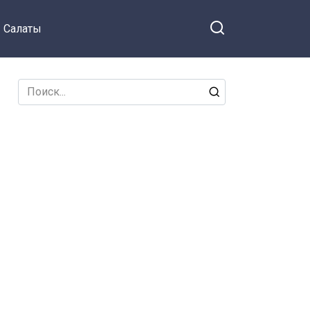
Салаты
Search
for: