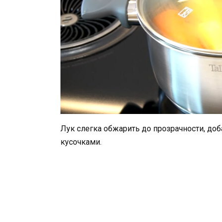
Лук слегка обжарить до прозрачности, до
кусочками.