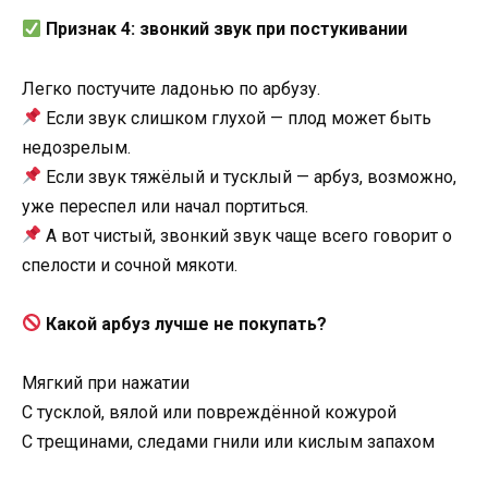
Признак 4: звонкий звук при постукивании
Легко постучите ладонью по арбузу.
Если звук слишком глухой — плод может быть
недозрелым.
Если звук тяжёлый и тусклый — арбуз, возможно,
уже переспел или начал портиться.
А вот чистый, звонкий звук чаще всего говорит о
спелости и сочной мякоти.
Какой арбуз лучше не покупать?
Мягкий при нажатии
С тусклой, вялой или повреждённой кожурой
С трещинами, следами гнили или кислым запахом