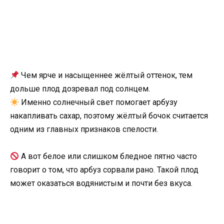
Чем ярче и насыщеннее жёлтый оттенок, тем
дольше плод дозревал под солнцем.
Именно солнечный свет помогает арбузу
накапливать сахар, поэтому жёлтый бочок считается
одним из главных признаков спелости.
А вот белое или слишком бледное пятно часто
говорит о том, что арбуз сорвали рано. Такой плод
может оказаться водянистым и почти без вкуса.