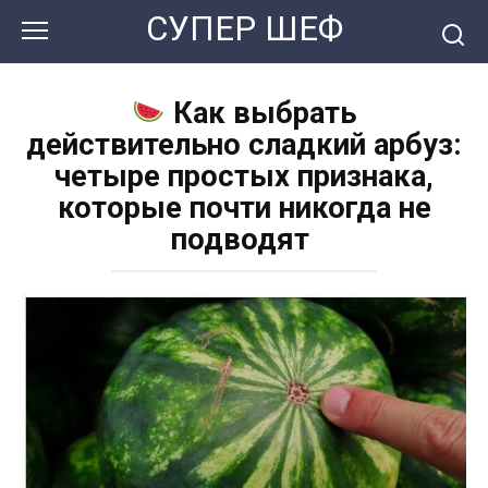
Перейти
СУПЕР ШЕФ
к
контенту
Как выбрать
действительно сладкий арбуз:
четыре простых признака,
которые почти никогда не
подводят