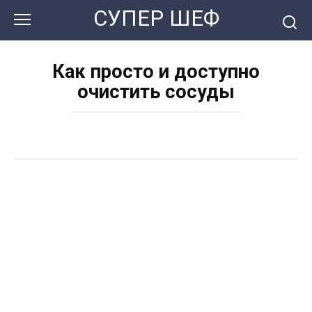
Перейти
СУПЕР ШЕФ
к
контенту
Как просто и доступно
очистить сосуды