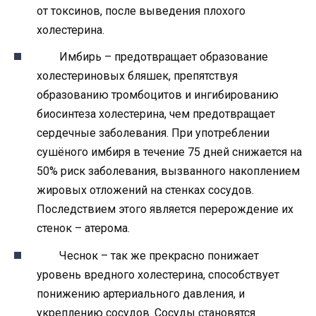
от токсинов, после выведения плохого
холестерина.
Имбирь – предотвращает образование
холестериновых бляшек, препятствуя
образованию тромбоцитов и ингибированию
биосинтеза холестерина, чем предотвращает
сердечные заболевания. При употреблении
сушёного имбиря в течение 75 дней снижается на
50% риск заболевания, вызванного накоплением
жировых отложений на стенках сосудов.
Последствием этого является перерождение их
стенок – атерома.
Чеснок – так же прекрасно понижает
уровень вредного холестерина, способствует
понижению артериального давления, и
укреплению сосудов. Сосуды становятся