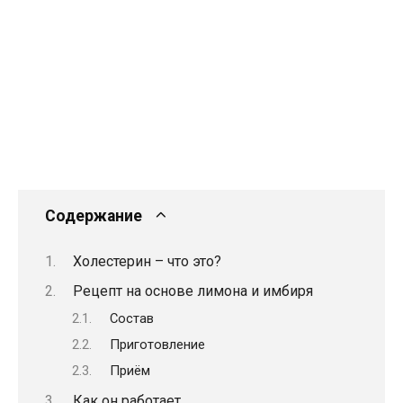
Содержание
Холестерин – что это?
Рецепт на основе лимона и имбиря
Состав
Приготовление
Приём
Как он работает