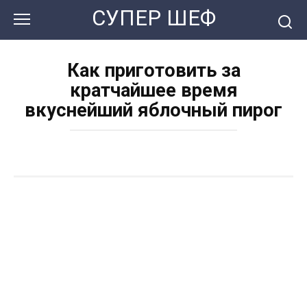
Перейти
СУПЕР ШЕФ
к
контенту
Как приготовить за
кратчайшее время
вкуснейший яблочный пирог