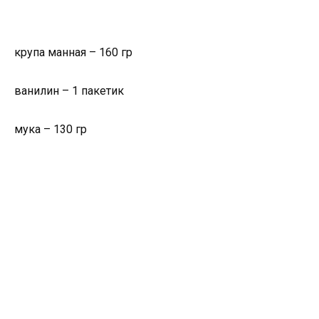
крупа манная – 160 гр
ванилин – 1 пакетик
мука – 130 гр