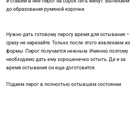
и ставим в нее пирог на сорок пять минут. Выпекаем
до образования румяной корочки.
Нужно дать готовому пирогу время для остывания –
сразу не нарезайте. Только после этого извлекаем из
формы. Пирог получается нежным. Именно поэтому
необходимо дать ему хорошенечко остыть. Да и за
время остывания он еще доготовится.
Подаем пирог в полностью остывшем состоянии.