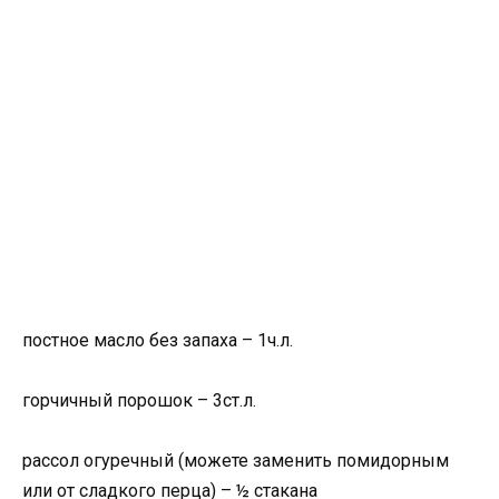
постное масло без запаха – 1ч.л.
горчичный порошок – 3ст.л.
рассол огуречный (можете заменить помидорным
или от сладкого перца) – ½ стакана