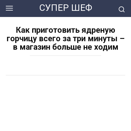
Перейти
СУПЕР ШЕФ
к
контенту
Как приготовить ядреную
горчицу всего за три минуты –
в магазин больше не ходим