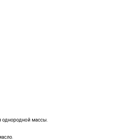
 однородной массы.
масло.