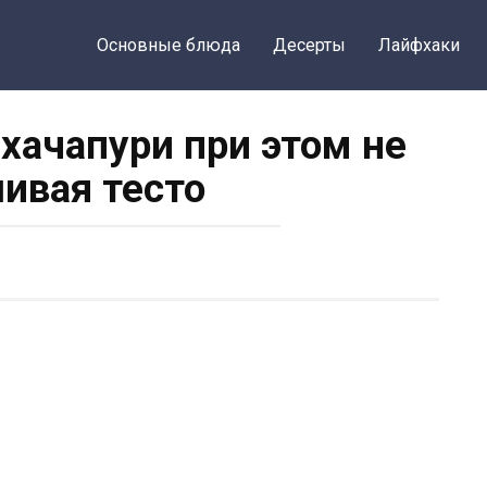
Основные блюда
Десерты
Лайфхаки
 хачапури при этом не
ивая тесто