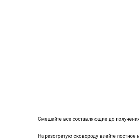
Смешайте все составляющие до получения
На разогретую сковороду влейте постное 