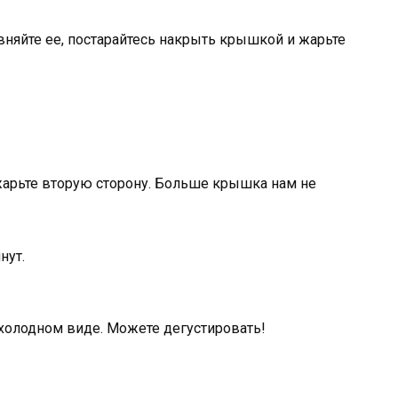
няйте ее, постарайтесь накрыть крышкой и жарьте
жарьте вторую сторону. Больше крышка нам не
нут.
в холодном виде. Можете дегустировать!