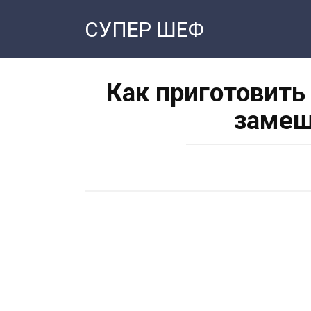
Перейти
СУПЕР ШЕФ
к
контенту
Как приготовить
замеш