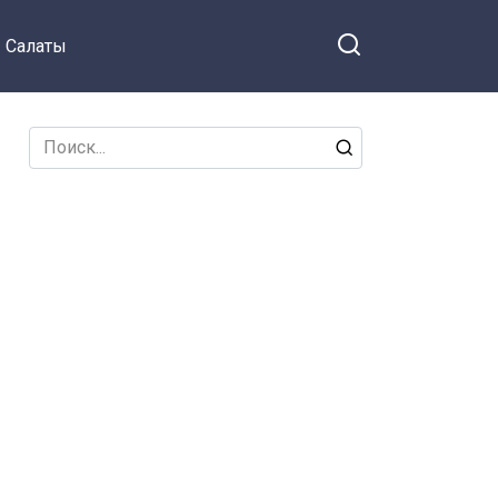
Салаты
Search
for: