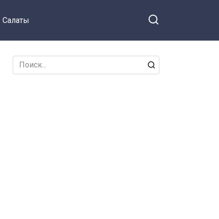
Салаты
Search
for: