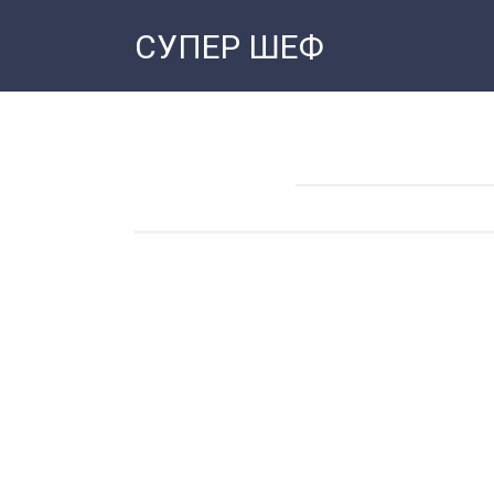
Перейти
СУПЕР ШЕФ
к
контенту