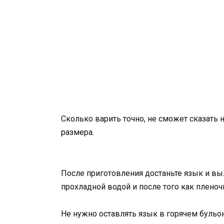
Сколько варить точно, не сможет сказать н
размера.
После приготовления достаньте язык и выл
прохладной водой и после того как пленочк
Не нужно оставлять язык в горячем бульо