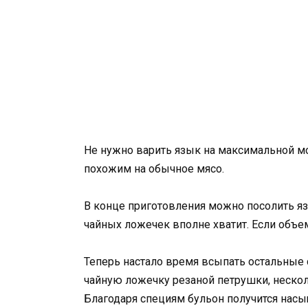
Не нужно варить язык на максимальной м
похожим на обычное мясо.
В конце приготовления можно посолить язы
чайных ложечек вполне хватит. Если объе
Теперь настало время всыпать остальные с
чайную ложечку резаной петрушки, несколь
Благодаря специям бульон получится нас