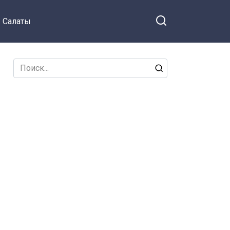
Салаты
Search
for: