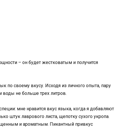
ощности – он будет жестковатым и получится
к по своему вкусу. Исходя из личного опыта, пару
м воды не больше трех литров.
пеции: мне нравится вкус языка, когда я добавляют
ко штук лаврового листа, щепотку сухого укропа.
ыщенным и ароматным. Пикантный привкус