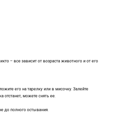
икто – все зависит от возраста животного и от его
ожите его на тарелку или в мисочку. Залейте
а отстанет, можете снять ее.
не до полного остывания.