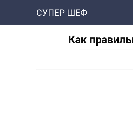
Перейти
СУПЕР ШЕФ
к
контенту
Как правиль