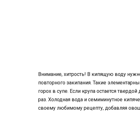
Внимание, хитрость! В кипящую воду нужн
повторного закипания. Такие элементарн
горох в супе. Если крупа остается тверд
раз. Холодная вода и семиминутное кипяче
своему любимому рецепту, добавляя овощи