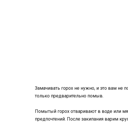
Замачивать горох не нужно, и это вам не п
только предварительно помыв.
Помытый горох отваривают в воде или мяс
предпочтений. После закипания варим кру