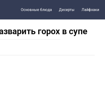
Основные блюда
Десерты
Лайфхаки
азварить горох в супе