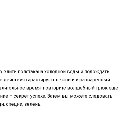
о влить полстакана холодной воды и подождать
ые действия гарантируют нежный и разваренный
ой длительное время, повторите волшебный трюк еще
ние – секрет успеха. Затем вы можете следовать
, специи, зелень.