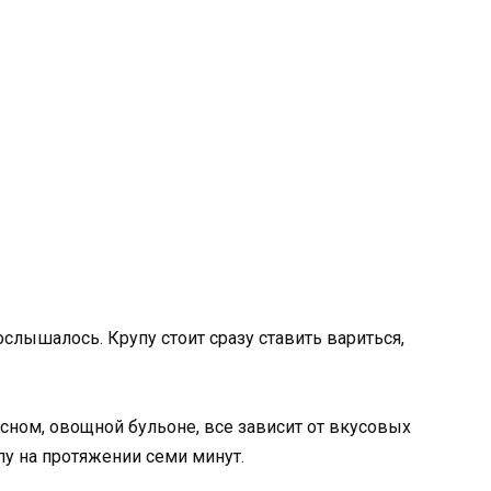
ослышалось. Крупу стоит сразу ставить вариться,
ном, овощной бульоне, все зависит от вкусовых
пу на протяжении семи минут.