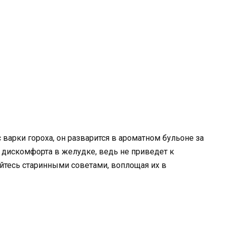
варки гороха, он разварится в ароматном бульоне за
а дискомфорта в желудке, ведь не приведет к
тесь старинными советами, воплощая их в