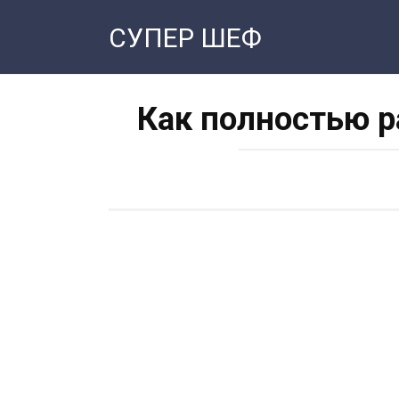
Перейти
СУПЕР ШЕФ
к
контенту
Как полностью р