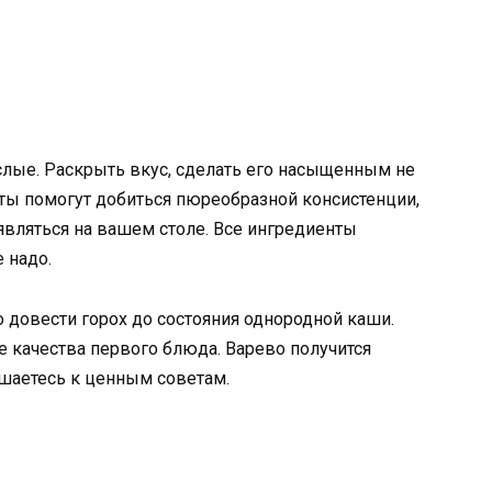
слые. Раскрыть вкус, сделать его насыщенным не
еты помогут добиться пюреобразной консистенции,
являться на вашем столе. Все ингредиенты
 надо.
 довести горох до состояния однородной каши.
 качества первого блюда. Варево получится
шаетесь к ценным советам.