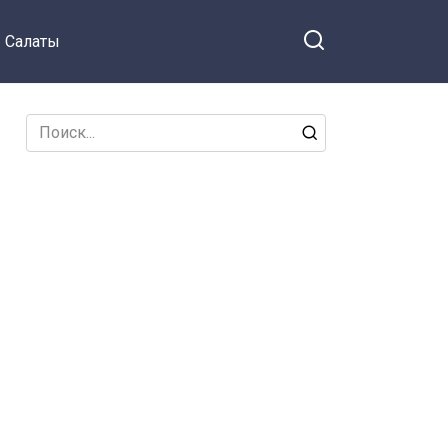
Салаты
Search
for: