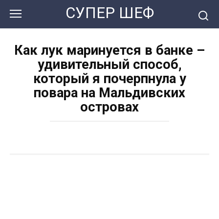
Перейти
СУПЕР ШЕФ
к
контенту
Как лук маринуется в банке –
удивительный способ,
который я почерпнула у
повара на Мальдивских
островах