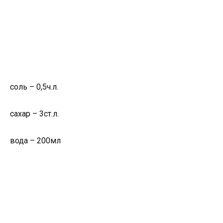
соль – 0,5ч.л.
сахар – 3ст.л.
вода – 200мл