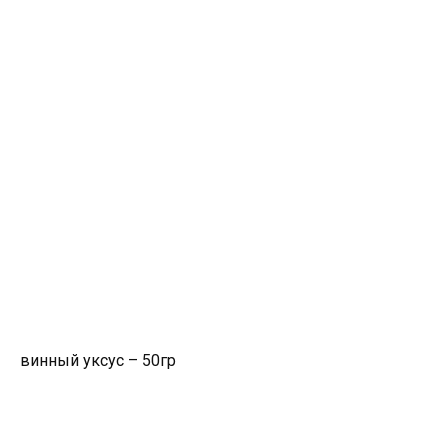
винный уксус – 50гр