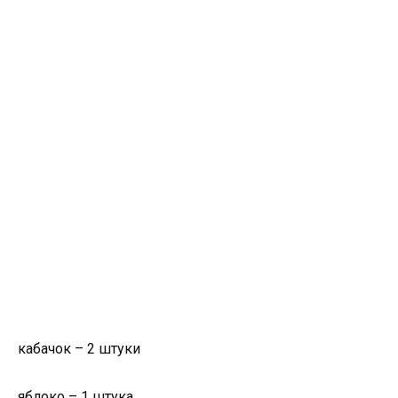
кабачок – 2 штуки
яблоко – 1 штука