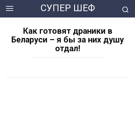
Перейти
СУПЕР ШЕФ
к
контенту
Как готовят драники в
Беларуси – я бы за них душу
отдал!