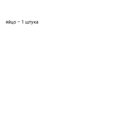
яйцо – 1 штука