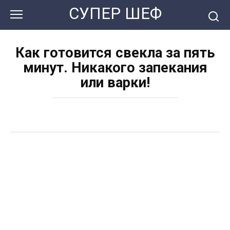
Перейти
СУПЕР ШЕФ
к
контенту
Как готовится свекла за пять
минут. Никакого запекания
или варки!