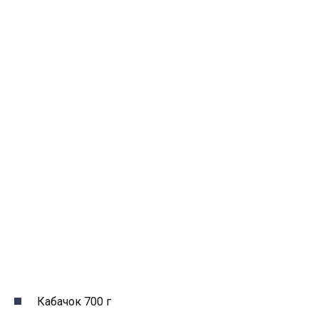
Кабачок 700 г