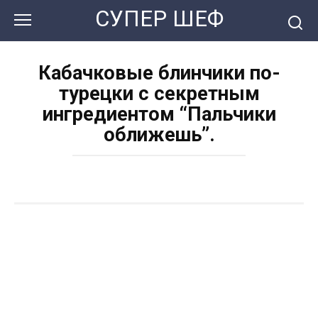
Перейти
СУПЕР ШЕФ
к
контенту
Кабачковые блинчики по-
турецки с секретным
ингредиентом “Пальчики
оближешь”.