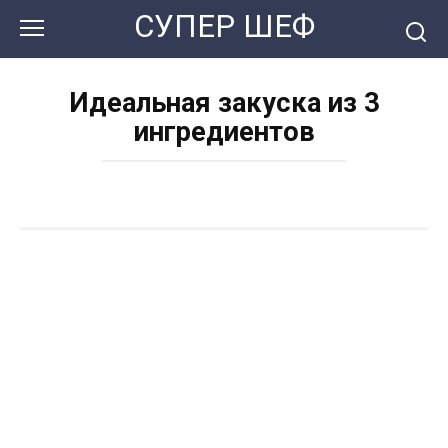
Перейти
СУПЕР ШЕФ
к
контенту
Идеальная закуска из 3
ингредиентов