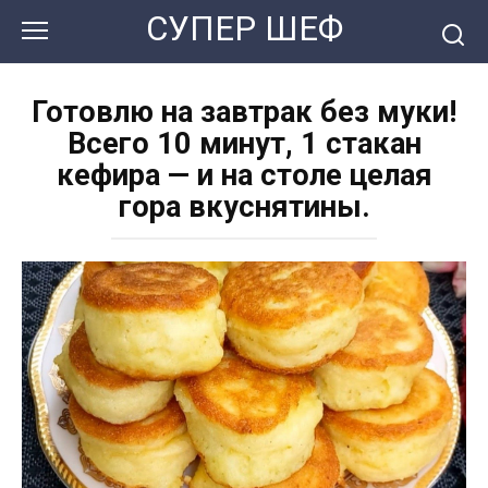
Перейти
СУПЕР ШЕФ
к
контенту
Готовлю на завтрак без муки!
Всего 10 минут, 1 стакан
кефира — и на столе целая
гора вкуснятины.