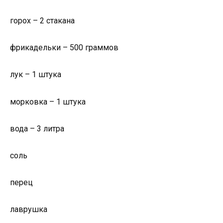
горох – 2 стакана
фрикадельки – 500 граммов
лук – 1 штука
морковка – 1 штука
вода – 3 литра
соль
перец
лаврушка