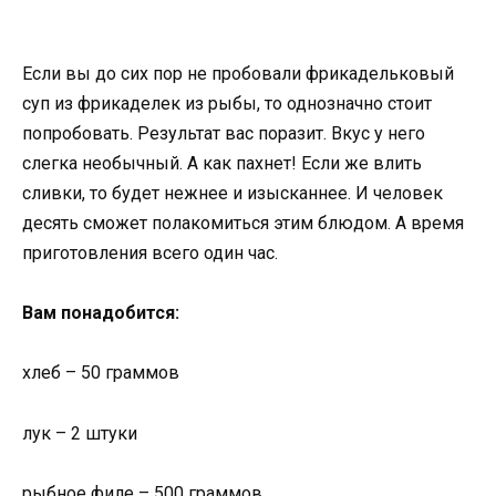
Если вы до сих пор не пробовали фрикадельковый
суп из фрикаделек из рыбы, то однозначно стоит
попробовать. Результат вас поразит. Вкус у него
слегка необычный. А как пахнет! Если же влить
сливки, то будет нежнее и изысканнее. И человек
десять сможет полакомиться этим блюдом. А время
приготовления всего один час.
Вам понадобится:
хлеб – 50 граммов
лук – 2 штуки
рыбное филе – 500 граммов