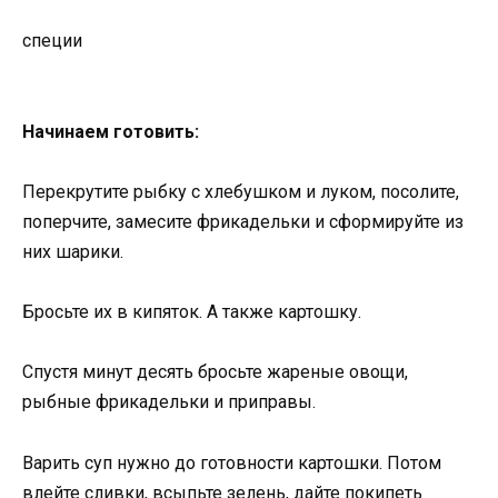
специи
Начинаем готовить:
Перекрутите рыбку с хлебушком и луком, посолите,
поперчите, замесите фрикадельки и сформируйте из
них шарики.
Бросьте их в кипяток. А также картошку.
Спустя минут десять бросьте жареные овощи,
рыбные фрикадельки и приправы.
Варить суп нужно до готовности картошки. Потом
влейте сливки, всыпьте зелень, дайте покипеть