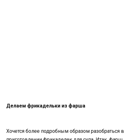
Делаем фрикадельки из фарша
Хочется более подробным образом разобраться в
приготовлении фрикаделек для супа. Итак, фарш