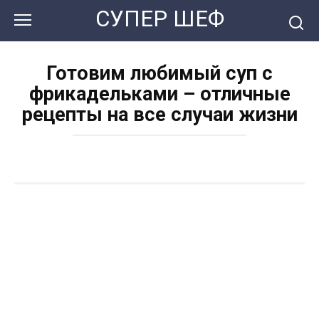
Перейти
СУПЕР ШЕФ
к
контенту
Готовим любимый суп с
фрикадельками – отличные
рецепты на все случаи жизни