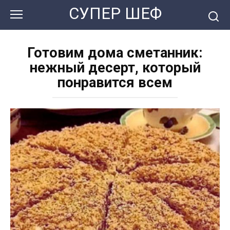
Перейти
СУПЕР ШЕФ
к
контенту
Готовим дома сметанник:
нежный десерт, который
понравится всем