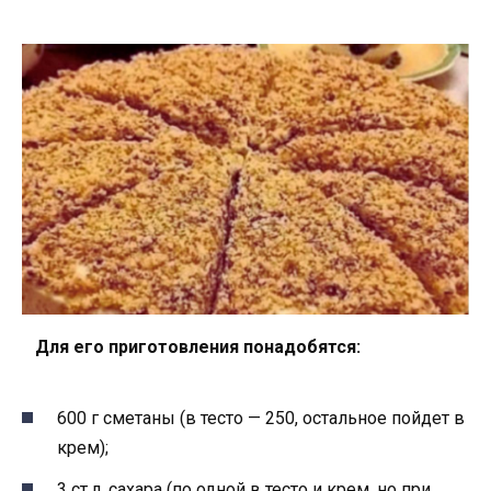
Для его приготовления понадобятся:
600 г сметаны (в тесто — 250, остальное пойдет в
крем);
3 ст.л. сахара (по одной в тесто и крем, но при