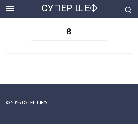
Перейти
СУПЕР ШЕФ
к
контенту
8
© 2026 СУПЕР ШЕФ