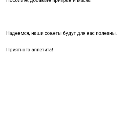
Посолите, добавьте приправ и масла.
Надеемся, наши советы будут для вас полезны.
Приятного аппетита!