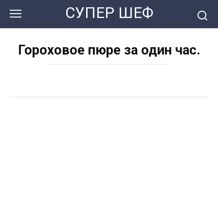
Перейти
СУПЕР ШЕФ
к
контенту
Гороховое пюре за один час.