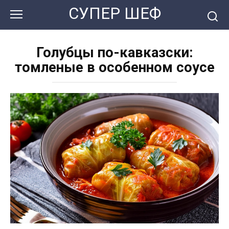
Перейти
СУПЕР ШЕФ
к
контенту
Голубцы по-кавказски:
томленые в особенном соусе