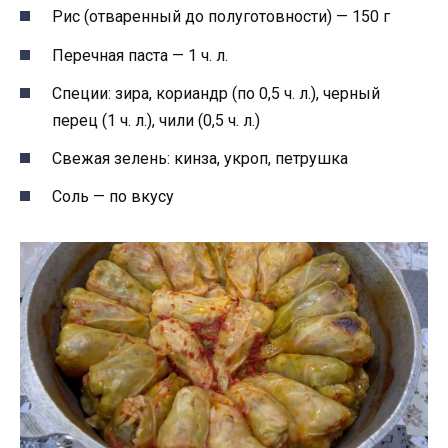
Рис (отваренный до полуготовности) — 150 г
Перечная паста — 1 ч. л.
Специи: зира, кориандр (по 0,5 ч. л.), черный
перец (1 ч. л.), чили (0,5 ч. л.)
Свежая зелень: кинза, укроп, петрушка
Соль — по вкусу