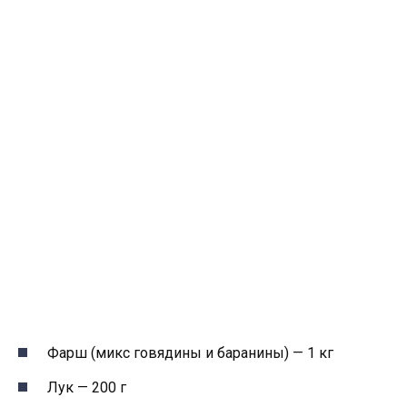
Фарш (микс говядины и баранины) — 1 кг
Лук — 200 г