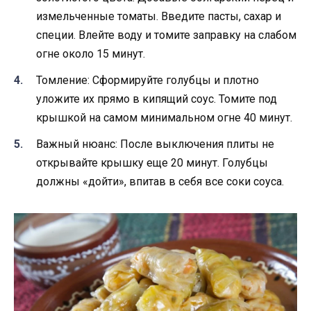
измельченные томаты. Введите пасты, сахар и
специи. Влейте воду и томите заправку на слабом
огне около 15 минут.
Томление: Сформируйте голубцы и плотно
уложите их прямо в кипящий соус. Томите под
крышкой на самом минимальном огне 40 минут.
Важный нюанс: После выключения плиты не
открывайте крышку еще 20 минут. Голубцы
должны «дойти», впитав в себя все соки соуса.