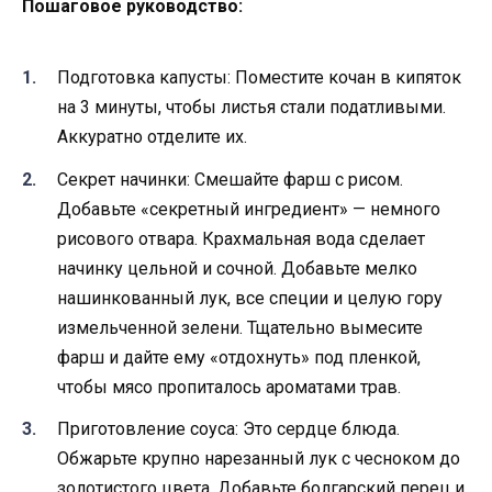
Пошаговое руководство:
Подготовка капусты: Поместите кочан в кипяток
на 3 минуты, чтобы листья стали податливыми.
Аккуратно отделите их.
Секрет начинки: Смешайте фарш с рисом.
Добавьте «секретный ингредиент» — немного
рисового отвара. Крахмальная вода сделает
начинку цельной и сочной. Добавьте мелко
нашинкованный лук, все специи и целую гору
измельченной зелени. Тщательно вымесите
фарш и дайте ему «отдохнуть» под пленкой,
чтобы мясо пропиталось ароматами трав.
Приготовление соуса: Это сердце блюда.
Обжарьте крупно нарезанный лук с чесноком до
золотистого цвета. Добавьте болгарский перец и