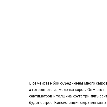
В семействе бри объединены много сыров,
а готовят его из молочка коров. Он – это 
сантиметров и толщина круга три-пять сан
будет острее. Консистенция сыра мягкая, 