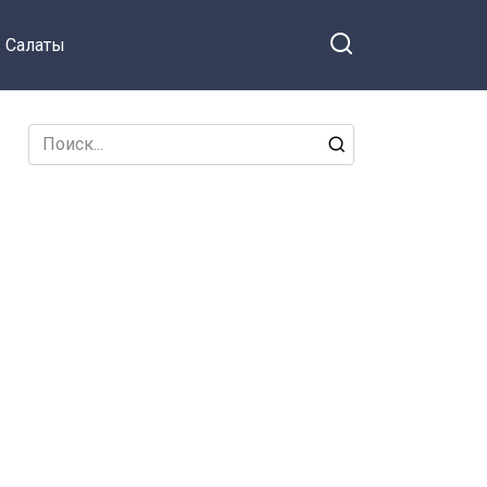
Салаты
Search
for: