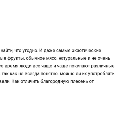
айти, что угодно. И даже самые экзотические
ые фрукты, обычное мясо, натуральные и не очень
ее время люди все чаще и чаще покупают различные
 так как не всегда понятно, можно ли их употреблять
вели. Как отличить благородную плесень от