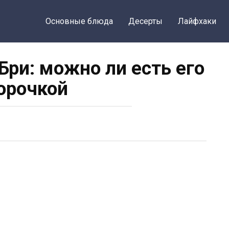
Основные блюда
Десерты
Лайфхаки
Бри: можно ли есть его
корочкой