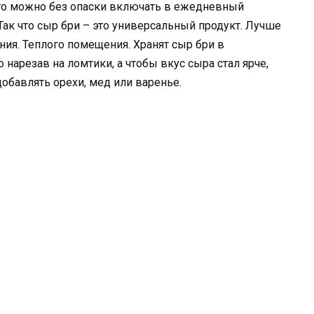
Его можно без опаски включать в ежедневный
 Так что сыр бри – это универсальный продукт. Лучше
ния. Теплого помещения. Хранят сыр бри в
нарезав на ломтики, а чтобы вкус сыра стал ярче,
добавлять орехи, мед или варенье.