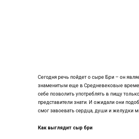
Сегодня речь пойдет о сыре Бри – он яв
знаменитым еще в Средневековые времен
себе позволить употреблять в пищу только
представители знати. И ожидали они подоб
смог завоевать сердца, души и желудки мн
Как выглядит сыр бри