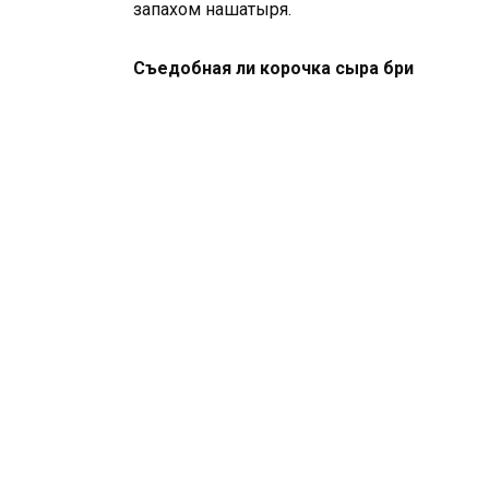
запахом нашатыря.
Съедобная ли корочка сыра бри