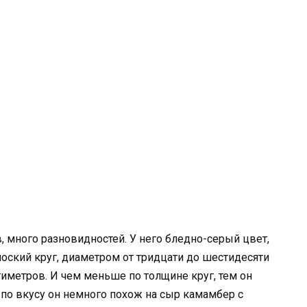
 много разновидностей. У него бледно-серый цвет,
плоский круг, диаметром от тридцати до шестидесяти
тиметров. И чем меньше по толщине круг, тем он
а по вкусу он немного похож на сыр камамбер с