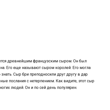
ляется древнейшим французским сыром. Он был
а. Его еще называют сыром королей. Его могла
 знать. Сыр бри преподносили друг другу в дар
ные послания с нетерпением. Как видите, этот сыр
огих людей. Он и по сей день популярен.