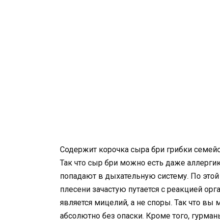
Содержит корочка сыра бри грибки семейств
Так что сыр бри можно есть даже аллерги
попадают в дыхательную систему. По этой
плесени зачастую путается с реакцией ор
является мицелий, а не споры. Так что вы
абсолютно без опаски. Кроме того, гурман