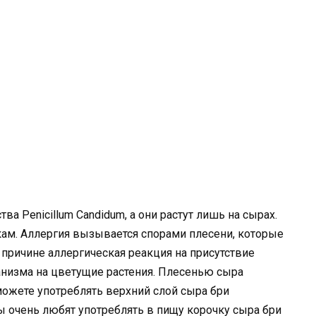
а Penicillum Candidum, а они растут лишь на сырах.
кам. Аллергия вызывается спорами плесени, которые
 причине аллергическая реакция на присутствие
ганизма на цветущие растения. Плесенью сыра
 можете употреблять верхний слой сыра бри
ы очень любят употреблять в пищу корочку сыра бри