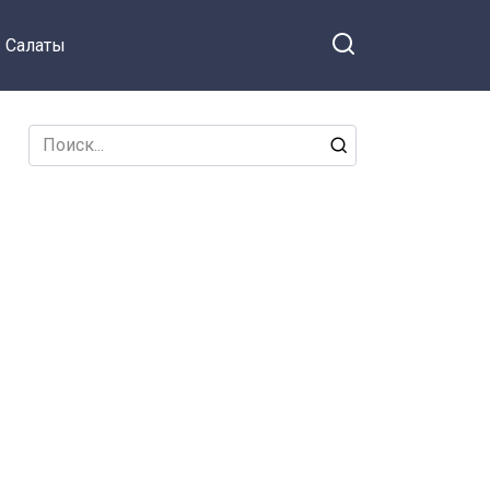
Салаты
Search
for: