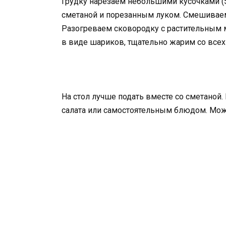
Грудку нарезаем небольшими кусочками (5
сметаной и порезанным луком. Смешиваем 
Разогреваем сковородку с растительным
в виде шариков, тщательно жарим со всех 
На стол лучше подать вместе со сметаной.
салата или самостоятельным блюдом. Можн