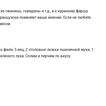
з свинины, говядины и т.д., а к куриному фаршу
-французски поменяет ваше мнение. Если не любите
мясом.
х филе, 5 яиц, 2 столовые ложки пшеничной муки, 1
еленого лука. Солим и перчим по вкусу.