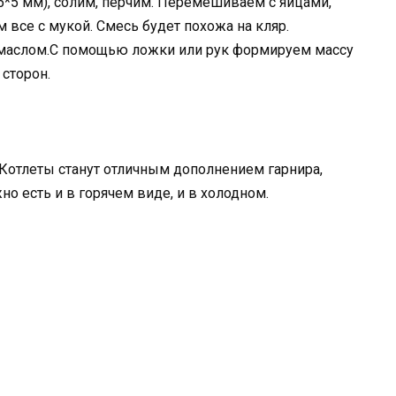
*5 мм), солим, перчим. Перемешиваем с яйцами,
все с мукой. Смесь будет похожа на кляр.
 маслом.С помощью ложки или рук формируем массу
сторон.
 Котлеты станут отличным дополнением гарнира,
о есть и в горячем виде, и в холодном.