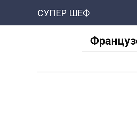
Перейти
СУПЕР ШЕФ
к
контенту
Француз