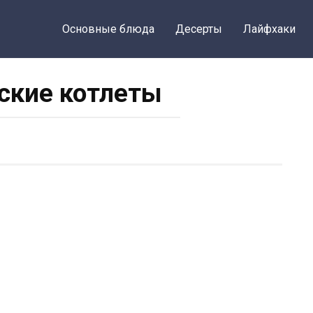
Основные блюда
Десерты
Лайфхаки
ские котлеты