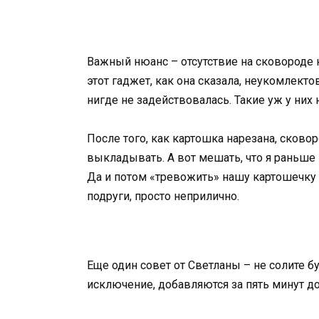
Важный нюанс – отсутствие на сковороде
этот гаджет, как она сказала, неукомлек
нигде не задействовалась. Такие уж у них
После того, как картошка нарезана, сково
выкладывать. А вот мешать, что я раньше 
Да и потом «тревожить» нашу картошечку 
подруги, просто неприлично.
Еще один совет от Светланы – не солите б
исключение, добавляются за пять минут до