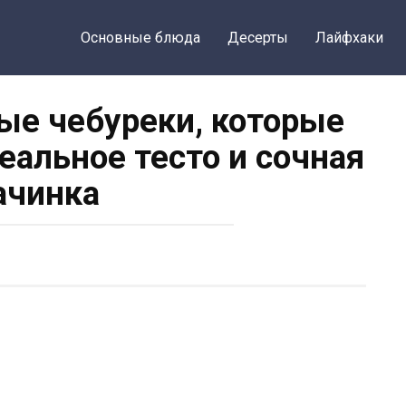
Основные блюда
Десерты
Лайфхаки
ые чебуреки, которые
деальное тесто и сочная
ачинка