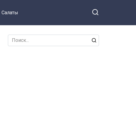
Салаты
Search
for: