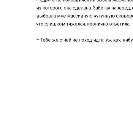
из которого она сделана. Забегая наперед,
выбрала мне массивную чугунную сковород
что слишком тяжелая, иронично ответила:
– Тебе же с ней не поход идти, уж как-ни