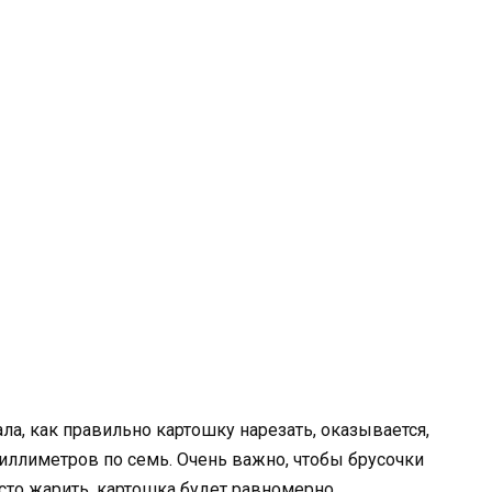
ала, как правильно картошку нарезать, оказывается,
иллиметров по семь. Очень важно, чтобы брусочки
сто жарить, картошка будет равномерно