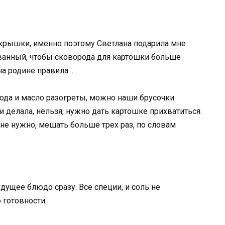
 крышки, именно поэтому Светлана подарила мне
тованный, чтобы сковорода для картошки больше
 на родине правила…
рода и масло разогреты, можно наши брусочки
и делала, нельзя, нужно дать картошке прихватиться.
не нужно, мешать больше трех раз, по словам
удущее блюдо сразу. Все специи, и соль не
 готовности.