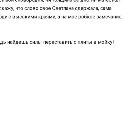
 скажу, что слово свое Светлана сдержала, сама
у с высокими краями, а на мое робкое замечание,
будь найдешь силы переставить с плиты в мойку!