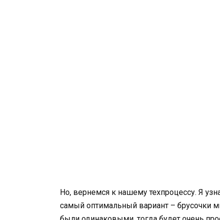
Но, вернемся к нашему техпроцессу. Я узн
самый оптимальный вариант – брусочки м
были одинаковыми, тогда будет очень про