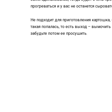
прогреваться и у вас не останется сырова
Не подходит для приготовления картошка,
такая попалась, то есть выход – вымочить
забудьте потом ее просушить.