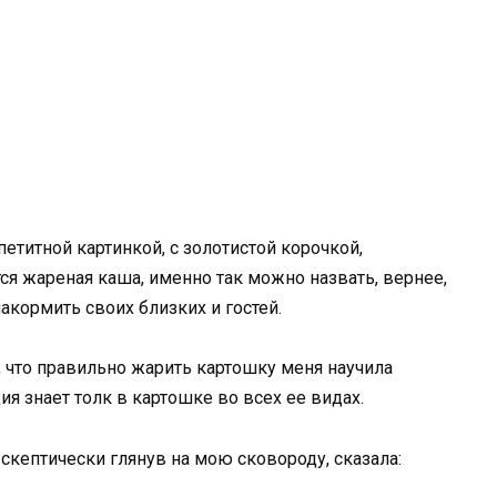
етитной картинкой, с золотистой корочкой,
ся жареная каша, именно так можно назвать, вернее,
накормить своих близких и гостей.
, что правильно жарить картошку меня научила
ция знает толк в картошке во всех ее видах.
, скептически глянув на мою сковороду, сказала: