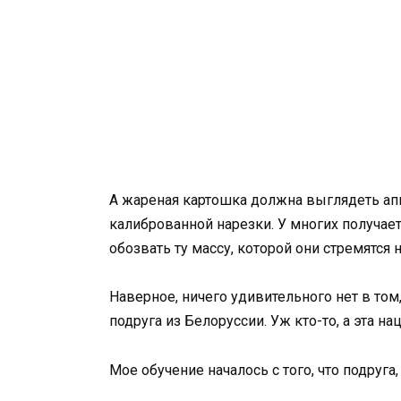
А жареная картошка должна выглядеть апп
калиброванной нарезки. У многих получает
обозвать ту массу, которой они стремятся 
Наверное, ничего удивительного нет в том
подруга из Белоруссии. Уж кто-то, а эта на
Мое обучение началось с того, что подруга