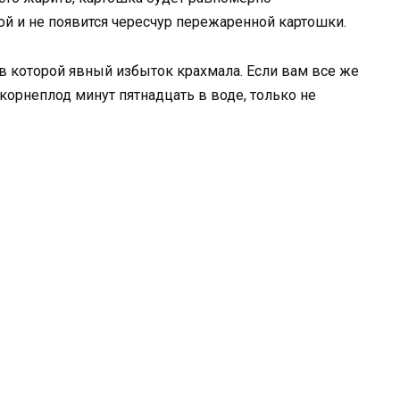
той и не появится чересчур пережаренной картошки.
 в которой явный избыток крахмала. Если вам все же
 корнеплод минут пятнадцать в воде, только не