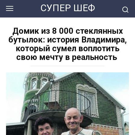
Перейти
СУПЕР ШЕФ
к
контенту
Домик из 8 000 стеклянных
бутылок: история Владимира,
который сумел воплотить
свою мечту в реальность