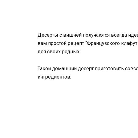
Десерты с вишней получаются всегда иде
вам простой рецепт “Французского клафути
для своих родных.
Такой домашний десерт приготовить совс
ингредиентов.