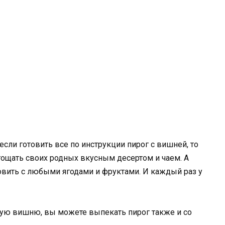
если готовить все по инструкции пирог с вишней, то
гощать своих родных вкусным десертом и чаем. А
овить с любыми ягодами и фруктами. И каждый раз у
ную вишню, вы можете выпекать пирог также и со