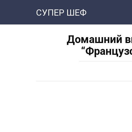
Перейти
СУПЕР ШЕФ
к
контенту
Домашний в
“Француз