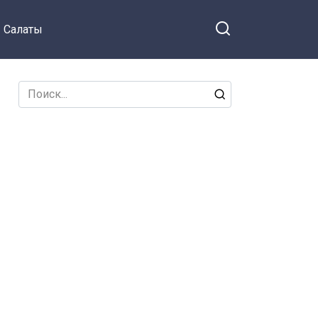
Салаты
Search
for: