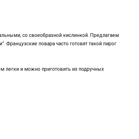
альными, со своеобразной кислинкой. Предлагаем
”. Французские повара часто готовят такой пирог
ем легки и можно приготовить из подручных