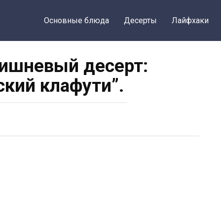
Основные блюда
Десерты
Лайфхаки
ишневый десерт:
ский клафути”.