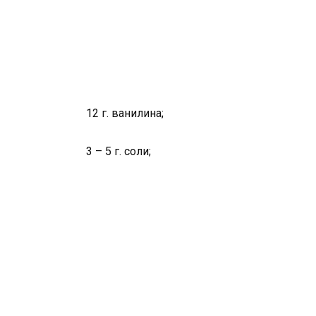
12 г. ванилина;
3 – 5 г. соли;