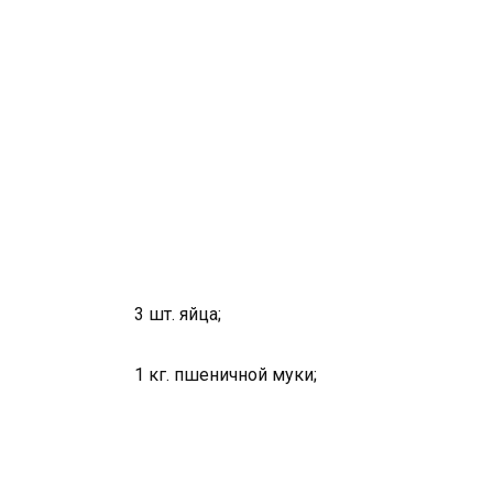
3 шт. яйца;
1 кг. пшеничной муки;