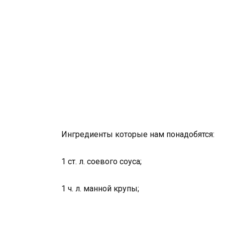
Ингредиенты которые нам понадобятся:
1 ст. л. соевого соуса;
1 ч. л. манной крупы;