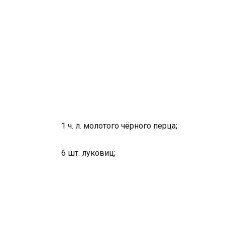
1 ч. л. молотого чёрного перца;
6 шт. луковиц;