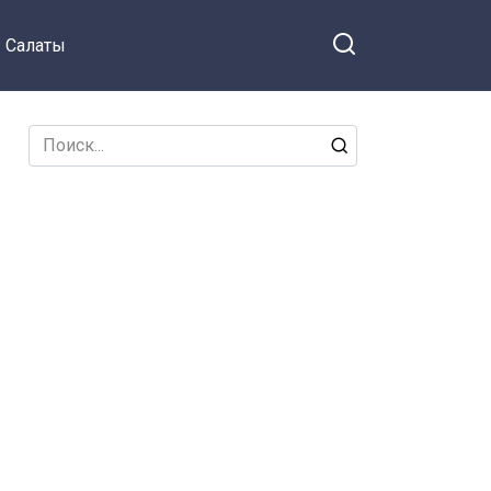
Салаты
Search
for: