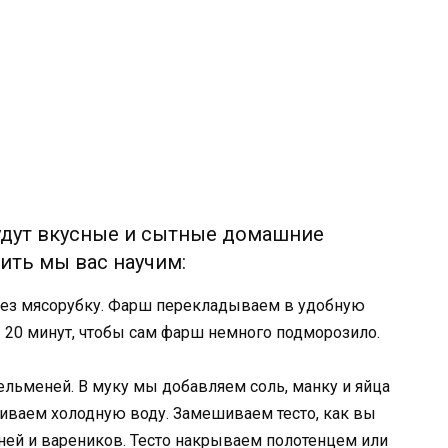
 будут вкусные и сытные домашние
ить мы вас научим:
рез мясорубку. Фарш перекладываем в удобную
– 20 минут, чтобы сам фарш немного подморозило.
ельменей. В муку мы добавляем соль, манку и яйца
иваем холодную воду. Замешиваем тесто, как вы
ей и вареников. Тесто накрываем полотенцем или