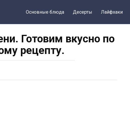
Основные блюда
Десерты
Лайфхаки
и. Готовим вкусно по
ому рецепту.