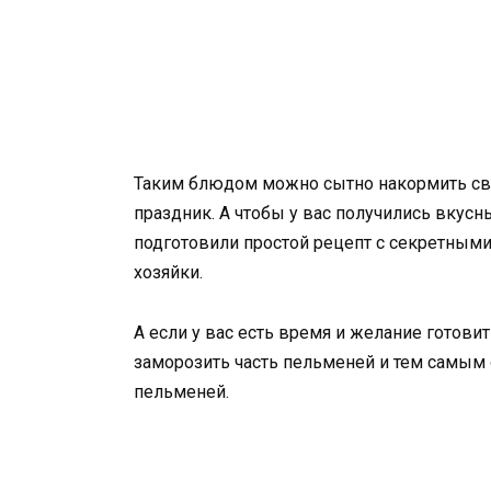
Таким блюдом можно сытно накормить св
праздник. А чтобы у вас получились вкус
подготовили простой рецепт с секретным
хозяйки.
А если у вас есть время и желание готови
заморозить часть пельменей и тем самым
пельменей.