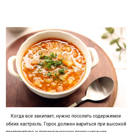
Когда все закипает, нужно посолить содержимое
обеих кастрюль. Горох должен вариться при высокой
температуре и периодическом помешивании.