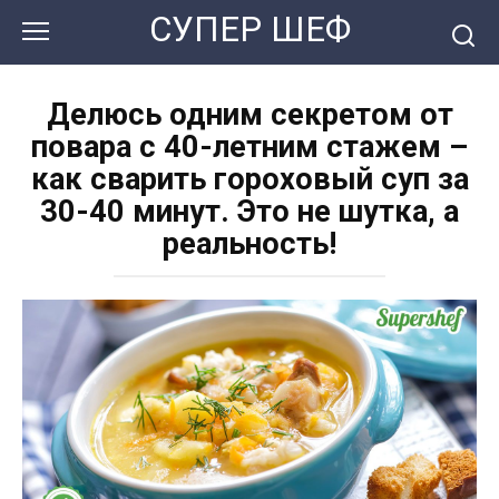
Перейти
СУПЕР ШЕФ
к
контенту
Делюсь одним секретом от
повара с 40-летним стажем –
как сварить гороховый суп за
30-40 минут. Это не шутка, а
реальность!