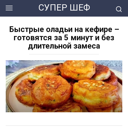
Перейти
СУПЕР ШЕФ
к
контенту
Быстрые оладьи на кефире –
готовятся за 5 минут и без
длительной замеса