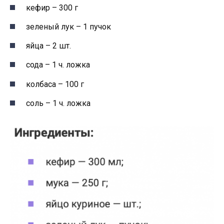
кефир – 300 г
зеленый лук – 1 пучок
яйца – 2 шт.
сода – 1 ч. ложка
колбаса – 100 г
соль – 1 ч. ложка