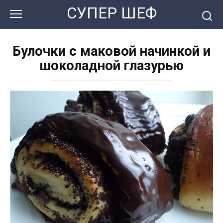
Перейти
СУПЕР ШЕФ
к
контенту
Булочки с маковой начинкой и
шоколадной глазурью