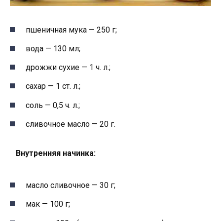
пшеничная мука — 250 г;
вода — 130 мл;
дрожжи сухие — 1 ч. л.;
сахар — 1 ст. л.;
соль — 0,5 ч. л.;
сливочное масло — 20 г.
Внутренняя начинка:
масло сливочное — 30 г;
мак — 100 г;