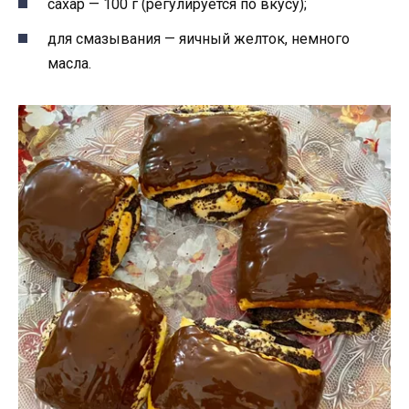
сахар — 100 г (регулируется по вкусу);
для смазывания — яичный желток, немного
масла.