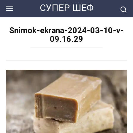
Перейти
СУПЕР ШЕФ
к
контенту
Snimok-ekrana-2024-03-10-v-
09.16.29