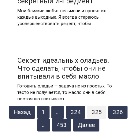
секретный ингредиент
Мои близкие любят пельмени и просят их
каждые выходные. Я всегда стараюсь
усовершенствовать рецепт, чтобы
Секрет идеальных оладьев.
Что сделать, чтобы они не
впитывали в себя масло
Готовить оладьи — задача не из простых. То
тесто не получается, то масло они в себя
постоянно впитывают
Пагинация
Назад
1
…
324
325
326
записей
…
453
Далее