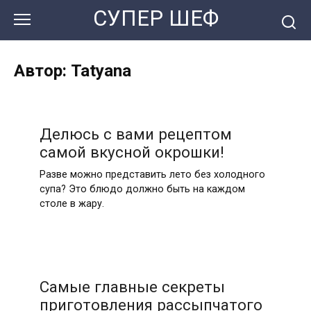
Перейти
СУПЕР ШЕФ
к
контенту
Автор:
Tatyana
Делюсь с вами рецептом
самой вкусной окрошки!
Разве можно представить лето без холодного
супа? Это блюдо должно быть на каждом
столе в жару.
Самые главные секреты
приготовления рассыпчатого