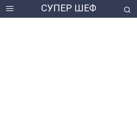
Перейти
СУПЕР ШЕФ
к
контенту