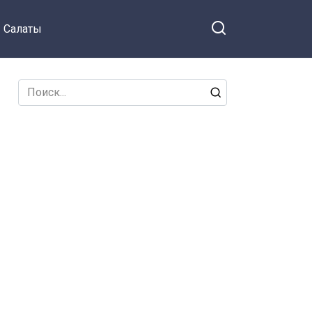
Салаты
Search
for: