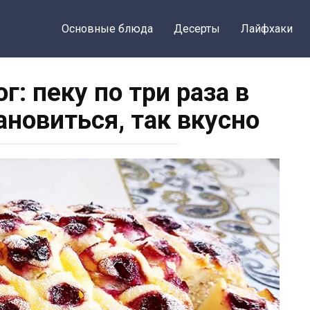
Основные блюда
Десерты
Лайфхаки
г: пеку по три раза в
ановиться, так вкусно