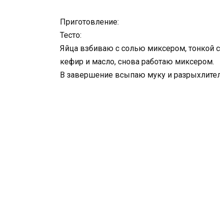
Приготовление:
Тесто:
Яйца взбиваю с солью миксером, тонкой с
кефир и масло, снова работаю миксером.
В завершение всыпаю муку и разрыхлител