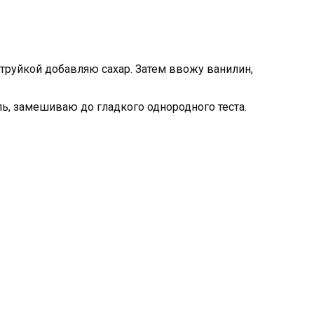
труйкой добавляю сахар. Затем ввожу ванилин,
ь, замешиваю до гладкого однородного теста.