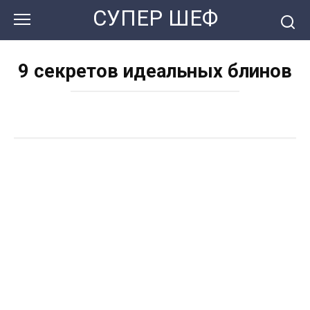
Перейти
СУПЕР ШЕФ
к
контенту
9 секретов идеальных блинов