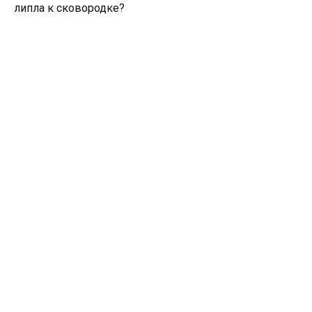
липла к сковородке?