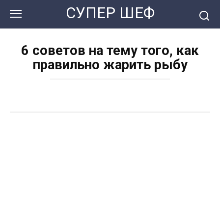
Перейти
СУПЕР ШЕФ
к
контенту
6 советов на тему того, как
правильно жарить рыбу