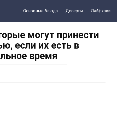
Основные блюда
Десерты
Лайфхаки
оторые могут принести
ю, если их есть в
льное время