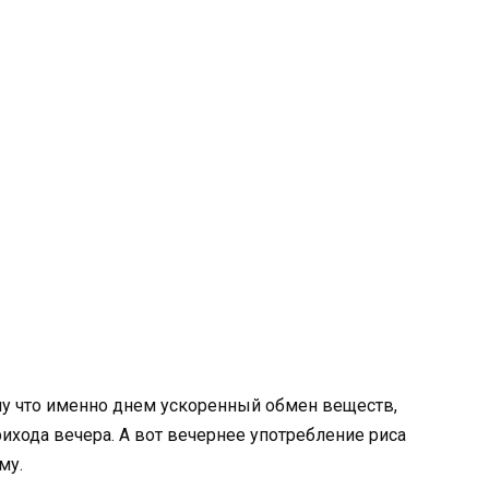
ому что именно днем ускоренный обмен веществ,
ихода вечера. А вот вечернее употребление риса
му.