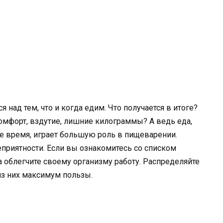
над тем, что и когда едим. Что получается в итоге?
омфорт, вздутие, лишние килограммы? А ведь еда,
е время, играет большую роль в пищеварении.
еприятности. Если вы ознакомитесь со списком
а облегчите своему организму работу. Распределяйте
из них максимум пользы.