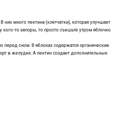
В них много пектина (клетчатки), которая улучшает
у кого-то запоры, то просто съешьте утром яблочко.
но перед сном. В яблоках содержатся органические
рт в желудке. А пектин создает дополнительные