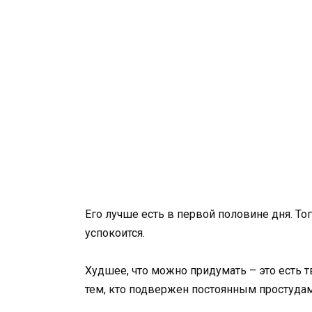
Его лучше есть в первой половине дня. То
успокоится.
Худшее, что можно придумать – это есть т
тем, кто подвержен постоянным простудам