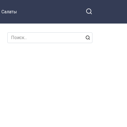
Салаты
Search
for: